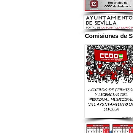
Comisiones de Se